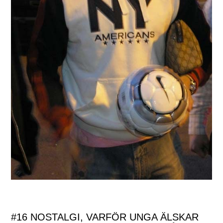
#16 NOSTALGI, VARFÖR UNGA ÄLSKAR