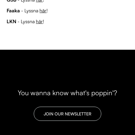
Faaka
- Lyssna
här
!
LKN
- Lyssna
här
!
You wanna know what's poppin'?
JOIN OUR NEWSLETTER
JOIN OUR NEWSLETTER