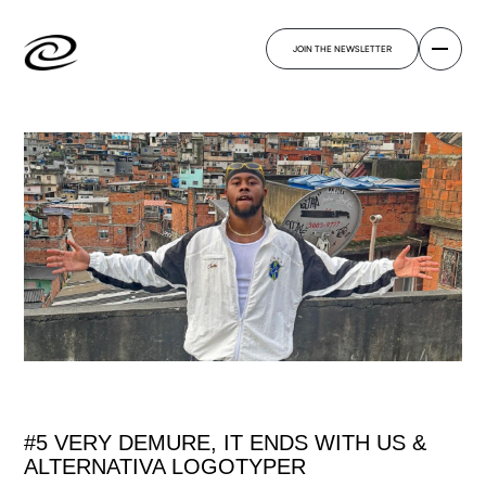
JOIN THE NEWSLETTER
#5 VERY DEMURE, IT ENDS WITH US &
ALTERNATIVA LOGOTYPER