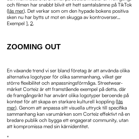
och filmen har snabbt blivit ett hett samtalsämne på TikTok
(
läs mer
). Det verkar som om den hypade bokens positiva
sken nu har bytts ut mot en skugga av kontroverser​…
Exempel
1
,
2
.
ZOOMING OUT
En växande trend vi ser bland företag är att använda olika
alternativa logotyper för olika sammanhang, vilket ger
större flexibilitet och anpassningsförmåga. Streetwear-
märket Corteiz är ett framstående exempel på detta, där
de framgångsrikt har använt olika logotyper beroende på
kontext för att skapa en starkare kulturell koppling (
läs
mer
). Genom att anpassa sitt visuella uttryck till specifika
sammanhang kan varumärken som Corteiz effektivt nå en
bredare publik och bygga ett engagerat community, utan
att kompromissa med sin kärnidentitet.
*