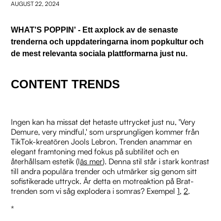
AUGUST 22, 2024
WHAT'S POPPIN' - Ett axplock av de senaste
trenderna och uppdateringarna inom popkultur och
de mest relevanta sociala plattformarna just nu.
CONTENT TRENDS
Ingen kan ha missat det hetaste uttrycket just nu, 'Very
Demure, very mindful,' som ursprungligen kommer från
TikTok-kreatören Jools Lebron. Trenden anammar en
elegant framtoning med fokus på subtilitet och en
återhållsam estetik (l
äs mer
). Denna stil står i stark kontrast
till andra populära trender och utmärker sig genom sitt
sofistikerade uttryck. Är detta en motreaktion på Brat-
trenden som vi såg explodera i somras? Exempel
1
,
2
.
*